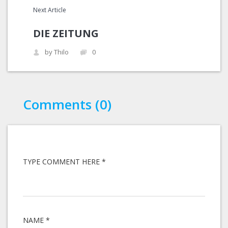
Next Article
DIE ZEITUNG
by Thilo
0
Comments (0)
TYPE COMMENT HERE *
NAME *